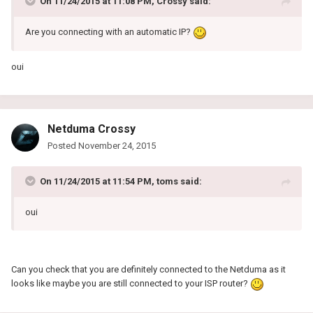
On 11/24/2015 at 11:08 PM, Crossy said:
Are you connecting with an automatic IP?
oui
Netduma Crossy
Posted
November 24, 2015
On 11/24/2015 at 11:54 PM, toms said:
oui
Can you check that you are definitely connected to the Netduma as it
looks like maybe you are still connected to your ISP router?