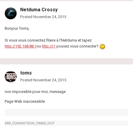
Netduma Crossy
Posted
November 24, 2015
Bonjour Toms,
Si vous vous connectez filaire à l'Netduma et tapez
http://192.168.88.1
ou
http://r1
pouvez vous connecter?
toms
Posted
November 24, 2015
non impossible pour moi, message
Page Web inaccessible
ERR_CONNECTION_TIMED_OUT