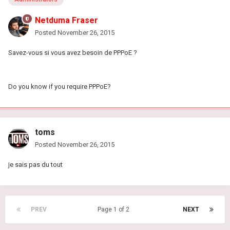
Netduma Fraser
Posted
November 26, 2015
Savez-vous si vous avez besoin de PPPoE ?
Do you know if you require PPPoE?
toms
Posted
November 26, 2015
je sais pas du tout
PREV
Page 1 of 2
NEXT