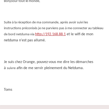
Bonjoour tout le monde,
Suite à la réception de ma commande, après avoir suivi les
instructions préconisés je ne parviens pas à me connecter au tableau
http://192.168.88.1
et le wifi de mon
de bord netduma via
netduma n'est pas allumé.
Je suis chez Orange, pouvez-vous me dire les démarches
à
afin de me servir pleinement du Netduma.
suivre
Toms