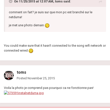
On 11/25/2015 at 12:07 AM, toms said:
comment on fait? je suis sur que mon pc est branché sur le
netduma!
je met une photo demain
You could make sure that it hasn't connected to the song wifi network or
connected wired
toms
Posted
November 25, 2015
Voila la photo je comprend pas pourquoi ca ne fonctionne pas!