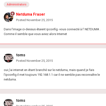
Administrators
Netduma Fraser
Posted
November 25, 2015
Dans l'image ci-dessus étaient ipconfig -vous connecté à l' NETDUMA .
Comme il semble que vous aviez alors Internet
toms
Posted
November 25, 2015
oui j'ai internet en étant branché sur le netduma, mais quand je fais
l'ipconfig il met toujours 192.168.1.1 car il ne semble pas reconnaître le
netduma.
toms