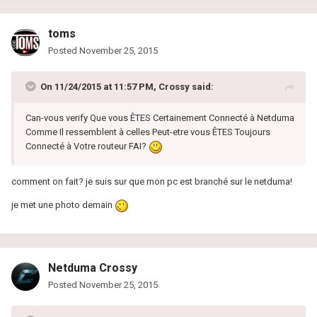
toms
Posted
November 25, 2015
On 11/24/2015 at 11:57 PM, Crossy said:
Can-vous verify Que vous ÊTES Certainement Connecté à Netduma
Comme Il ressemblent à celles Peut-etre vous ÊTES Toujours
Connecté à Votre routeur FAI?
comment on fait? je suis sur que mon pc est branché sur le netduma!
je met une photo demain
Netduma Crossy
Posted
November 25, 2015