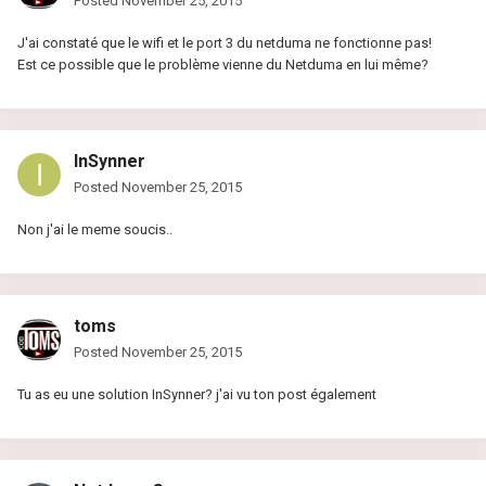
Posted
November 25, 2015
J'ai constaté que le wifi et le port 3 du netduma ne fonctionne pas!
Est ce possible que le problème vienne du Netduma en lui même?
InSynner
Posted
November 25, 2015
Non j'ai le meme soucis..
toms
Posted
November 25, 2015
Tu as eu une solution InSynner? j'ai vu ton post également