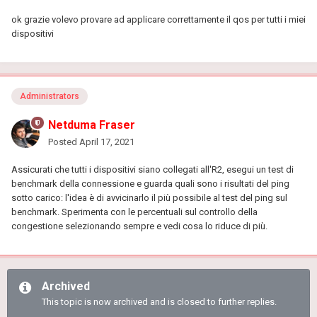
ok grazie volevo provare ad applicare correttamente il qos per tutti i miei
dispositivi
Administrators
Netduma Fraser
Posted
April 17, 2021
Assicurati che tutti i dispositivi siano collegati all'R2, esegui un test di
benchmark della connessione e guarda quali sono i risultati del ping
sotto carico: l'idea è di avvicinarlo il più possibile al test del ping sul
benchmark. Sperimenta con le percentuali sul controllo della
congestione selezionando sempre e vedi cosa lo riduce di più.
Archived
This topic is now archived and is closed to further replies.