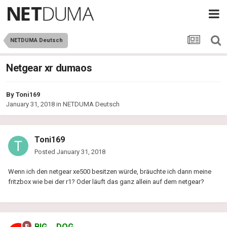
NETDUMA Deutsch
Netgear xr dumaos
By
Toni169
January 31, 2018
in
NETDUMA Deutsch
Toni169
Posted
January 31, 2018
Wenn ich den netgear xe500 besitzen würde, bräuchte ich dann meine
fritzbox wie bei der r1? Oder läuft das ganz allein auf dem netgear?
BIG__DOG