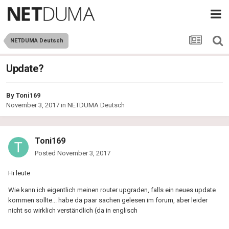
NETDUMA Deutsch
Update?
By
Toni169
November 3, 2017
in
NETDUMA Deutsch
Toni169
Posted
November 3, 2017
Hi leute
Wie kann ich eigentlich meinen router upgraden, falls ein neues update
kommen sollte... habe da paar sachen gelesen im forum, aber leider
nicht so wirklich verständlich (da in englisch