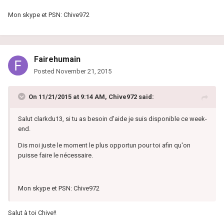
Mon skype et PSN: Chive972
Fairehumain
Posted
November 21, 2015
On 11/21/2015 at 9:14 AM, Chive972 said:
Salut clarkdu13, si tu as besoin d'aide je suis disponible ce week-
end.
Dis moi juste le moment le plus opportun pour toi afin qu'on
puisse faire le nécessaire.
Mon skype et PSN: Chive972
Salut à toi Chive!!