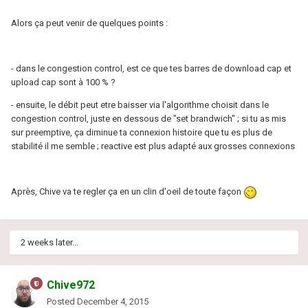
Alors ça peut venir de quelques points :
- dans le congestion control, est ce que tes barres de download cap et
upload cap sont à 100 % ?
- ensuite, le débit peut etre baisser via l'algorithme choisit dans le
congestion control, juste en dessous de "set brandwich" ; si tu as mis
sur preemptive, ça diminue ta connexion histoire que tu es plus de
stabilité il me semble ; reactive est plus adapté aux grosses connexions
Après, Chive va te regler ça en un clin d'oeil de toute façon
2 weeks later...
Chive972
Posted
December 4, 2015