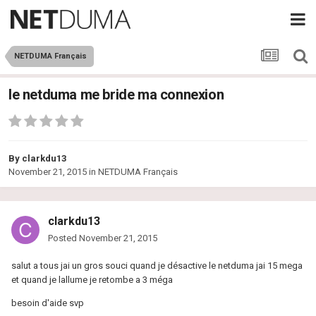
NETDUMA Français
le netduma me bride ma connexion
By
clarkdu13
November 21, 2015
in
NETDUMA Français
clarkdu13
Posted
November 21, 2015
salut a tous jai un gros souci quand je désactive le netduma jai 15 mega
et quand je lallume je retombe a 3 méga
besoin d'aide svp