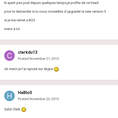
N ayant pas joué depuis quelques temps,je profite de ce tread
pour te demander si tu nous conseilles d upgrader la new version.5
si je me remet a BO3
merci à toi
clarkdu13
Posted
November 21, 2015
ok merci je t'ai rajouté sur skype
HaBlo0
Posted
November 23, 2015
Salut Clark