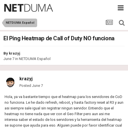
NETDUMA Español
El Ping Heatmap de Call of Duty NO funciona
By
krazyj
June 7
in
NETDUMA Español
krazyj
Posted
June 7
Hola, ya va bastante tiempo que el heatmap para los servidores de CoD
no funciona. Le he dado refresh, reboot, y hasta factory reset al R3 y aun
asi siempre sale igual sin registrar ningun servidor. Entiendo que el
heatmap no tiene nada que ver con el Geo Filter pero aun asi me
interesa saber el estado de los servidores y la herramienta del heatmap
se supone que ayuda para eso. Alguien puede por favor identificar cual