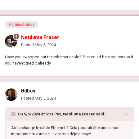
Administrators
Netduma Fraser
Posted
May 5, 2024
Have you swapped out the ethernet cable? That could be a big reason if
you haven't tried it already
Bdboy
Posted
May 5, 2024
On 5/5/2024 at 5:11 PM,
Netduma Fraser
said:
As-tu changé le câble Ethernet ? Cela pourrait être une raison
importante si vous ne l'avez pas déjà essayé