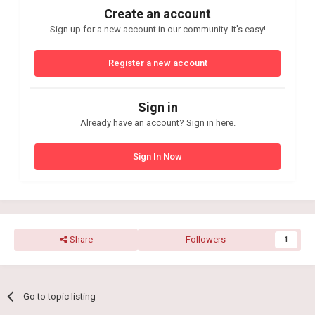
Create an account
Sign up for a new account in our community. It's easy!
Register a new account
Sign in
Already have an account? Sign in here.
Sign In Now
Share
Followers
1
Go to topic listing