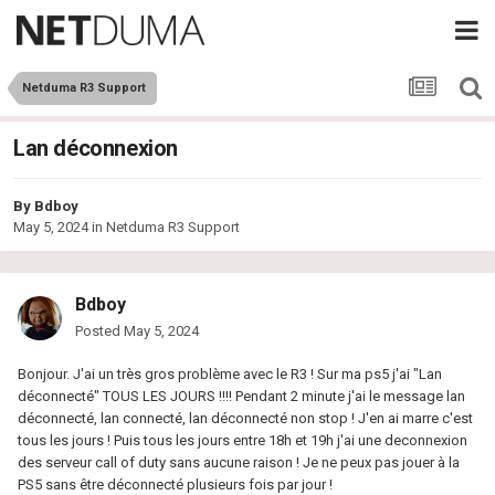
Netduma R3 Support
Lan déconnexion
By
Bdboy
May 5, 2024
in
Netduma R3 Support
Bdboy
Posted
May 5, 2024
Bonjour. J'ai un très gros problème avec le R3 ! Sur ma ps5 j'ai "Lan
déconnecté" TOUS LES JOURS !!!! Pendant 2 minute j'ai le message lan
déconnecté, lan connecté, lan déconnecté non stop ! J'en ai marre c'est
tous les jours ! Puis tous les jours entre 18h et 19h j'ai une deconnexion
des serveur call of duty sans aucune raison ! Je ne peux pas jouer à la
PS5 sans être déconnecté plusieurs fois par jour !