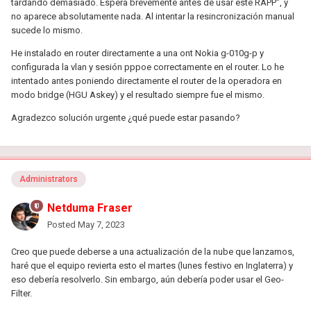
tardando demasiado. Espera brevemente antes de usar este RAPP", y
no aparece absolutamente nada. Al intentar la resincronización manual
sucede lo mismo.
He instalado en router directamente a una ont Nokia g-010g-p y
configurada la vlan y sesión pppoe correctamente en el router. Lo he
intentado antes poniendo directamente el router de la operadora en
modo bridge (HGU Askey) y el resultado siempre fue el mismo.
Agradezco solución urgente ¿qué puede estar pasando?
Administrators
Netduma Fraser
Posted
May 7, 2023
Creo que puede deberse a una actualización de la nube que lanzamos,
haré que el equipo revierta esto el martes (lunes festivo en Inglaterra) y
eso debería resolverlo. Sin embargo, aún debería poder usar el Geo-
Filter.