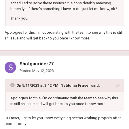
scheduled to solve these issues? It is considerably annoying
honestly... If there's something I have to do, just let me know, ok?
Thank you,
Apologies for this, I'm coordinating with the team to see why this is still
an issue and will get back to you once I know more.
Shotgunrider77
Posted
May 12, 2023
On 5/11/2023 at 3:42 PM,
Netduma Fraser
said:
Apologies for this, I'm coordinating with the team to see why this
is still an issue and will get back to you once I know more.
Hi Fraser, just to let you know everything seems working properly after
reboot today.