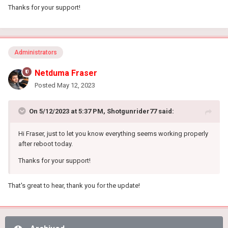
Thanks for your support!
Administrators
Netduma Fraser
Posted
May 12, 2023
On 5/12/2023 at 5:37 PM,
Shotgunrider77
said:
Hi Fraser, just to let you know everything seems working properly
after reboot today.
Thanks for your support!
That's great to hear, thank you for the update!