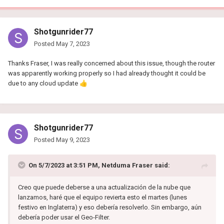
Shotgunrider77
Posted
May 7, 2023
Thanks Fraser, I was really concerned about this issue, though the router
was apparently working properly so I had already thought it could be
due to any cloud update
👍
Shotgunrider77
Posted
May 9, 2023
On 5/7/2023 at 3:51 PM,
Netduma Fraser
said:
Creo que puede deberse a una actualización de la nube que
lanzamos, haré que el equipo revierta esto el martes (lunes
festivo en Inglaterra) y eso debería resolverlo. Sin embargo, aún
debería poder usar el Geo-Filter.