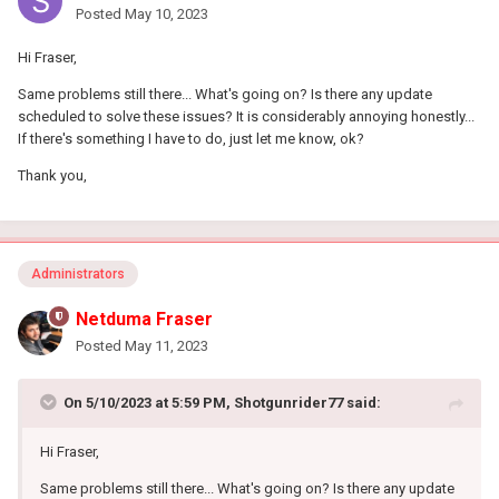
Posted
May 10, 2023
Hi Fraser,
Same problems still there... What's going on? Is there any update
scheduled to solve these issues? It is considerably annoying honestly...
If there's something I have to do, just let me know, ok?
Thank you,
Administrators
Netduma Fraser
Posted
May 11, 2023
On 5/10/2023 at 5:59 PM,
Shotgunrider77
said:
Hi Fraser,
Same problems still there... What's going on? Is there any update