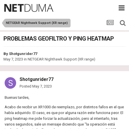
NETGEAR Nighthawk Support (XR range)
PROBLEMAS GEOFILTRO Y PING HEATMAP
By
Shotgunrider77
May 7, 2023
in
NETGEAR Nighthawk Support (XR range)
Shotgunrider77
Posted
May 7, 2023
Buenas tardes,
Acabo de recibir un XR1000 de reemplazo, por distintos fallos en el que
había adquirido. El caso, es que por alguna razón este funciona peor. El
ping heatmap me pide forzar la actualización, pero al intentarlo, tras
varios segundos, sale un mensaje diciendo que "la operación está