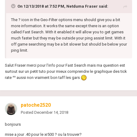
On 12/13/2018 at 7:52 PM,
Netduma Fraser
said:
The ? icon in the Geo-Filter options menu should give you a bit
more information. It works the same except there is an option
called Fast Search. With it enabled it will allow you to get games
much faster but they may be outside your ping assist limit. With it
off game searching may be a bit slower but should be below your
ping limit.
Salut Fraser merci pour l'info pour Fast Search mais ma question est
surtout sur un petit tuto pour mieux comprendre le graphique des tick
rate ^^ aussi non vraiment bon taff les gars
patoche2520
Posted
December 14, 2018
bonjours
mise a jour .40 pour le xr500 ? ou la trouver?