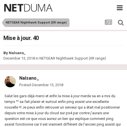
NETGEAR Nighthawk Support (XR range)
Mise à jour. 40
By
Nalsano_
December 13, 2018
in
NETGEAR Nighthawk Support (XR range)
Nalsano_
Posted
December 13, 2018
Salut les gars déjà merci et enfin la mise à jour merde sa en a mis du
temps ^^ sa fait plaisir et surtout enfin ping assist une excellente
nouvelle !!! Je peux enfin retrouver un serveur qui a était mal positionner
depuis votre mise à jour du cloud sur ps4 par contre j'aurais une
question est-ce que vous auriez un lien qui explique comment ping
assist fonctionne car il est vraiment différent de l'ancien ping assist qui