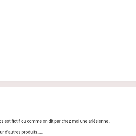
 est fictif ou comme on dit par chez moi une arlésienne .
 d’autres produits......