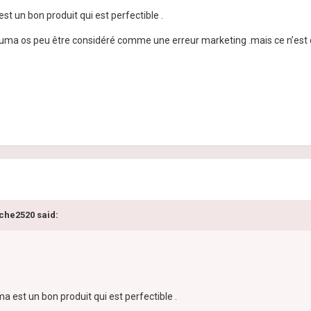
st un bon produit qui est perfectible .
uma os peu être considéré comme une erreur marketing .mais ce n’est 
oche2520 said:
ma est un bon produit qui est perfectible .