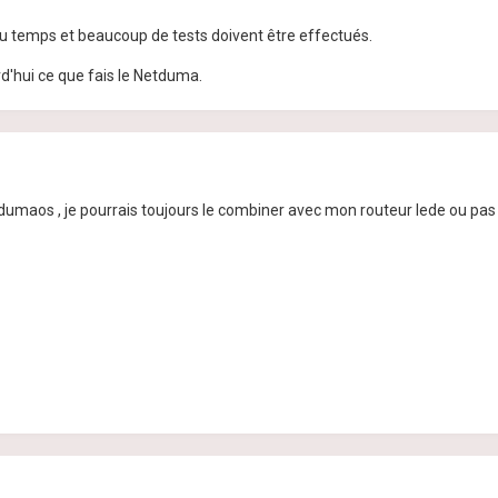
u temps et beaucoup de tests doivent être effectués.
d'hui ce que fais le Netduma.
e dumaos , je pourrais toujours le combiner avec mon routeur lede ou pas .