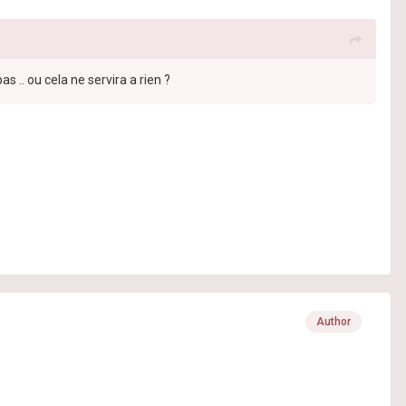
s .. ou cela ne servira a rien ?
Author