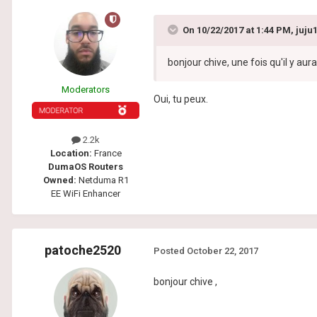
On 10/22/2017 at 1:44 PM, juju
bonjour chive, une fois qu'il y aur
Moderators
Oui, tu peux.
2.2k
Location:
France
DumaOS Routers
Owned:
Netduma R1
EE WiFi Enhancer
patoche2520
Posted
October 22, 2017
bonjour chive ,