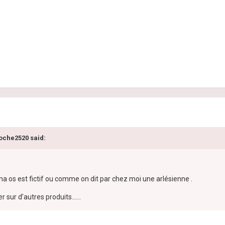
toche2520 said:
 os est fictif ou comme on dit par chez moi une arlésienne .
 sur d’autres produits......