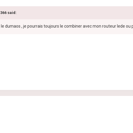
1366 said:
a le dumaos , je pourrais toujours le combiner avec mon routeur lede ou pa