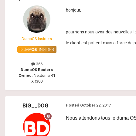
bonjour,
pourrions nous avoir des nouvelles .les 
DumaOS Insiders
le client est patient mais a force de pat
366
DumaOS Routers
Owned:
Netduma R1
XR300
BIG__DOG
Posted
October 22, 2017
Nous attendons tous le duma OS 