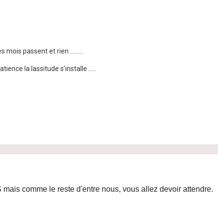
mois passent et rien .........
ience la lassitude s’installe .....
mais comme le reste d'entre nous, vous allez devoir attendre.