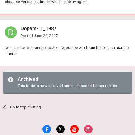
cloud server at that time in which case try again.
Dopam-IT_1987
Posted
June 20, 2017
je l'ai laisser debrancher toute une journée et rebrancher et la ca marche
, merci
Archived
This topic is now archived and is closed to further replies.
Go to topic listing