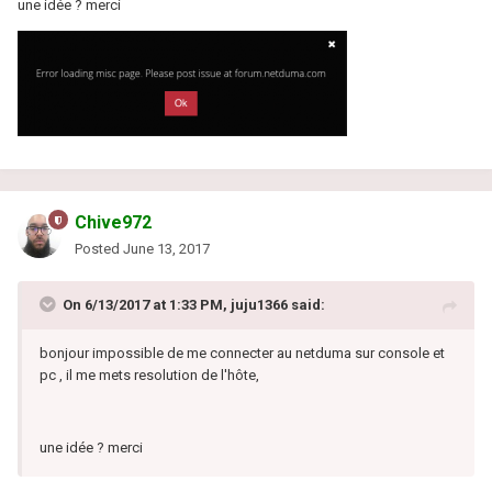
une idée ? merci
Chive972
Posted
June 13, 2017
On 6/13/2017 at 1:33 PM, juju1366 said:
bonjour impossible de me connecter au netduma sur console et
pc , il me mets resolution de l'hôte,
une idée ? merci