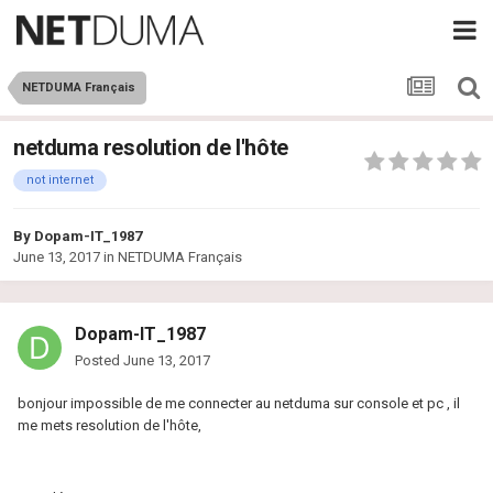
NETDUMA Français
netduma resolution de l'hôte
not internet
By
Dopam-IT_1987
June 13, 2017
in
NETDUMA Français
Dopam-IT_1987
Posted
June 13, 2017
bonjour impossible de me connecter au netduma sur console et pc , il
me mets resolution de l'hôte,