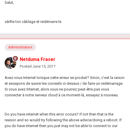
Salut,
vérifie ton câblage et redémarre le.
Administrators
Netduma Fraser
Posted
June 15, 2017
Avez-vous Internet lorsque cette erreur se produit? Sinon, c'est la raison
et essayons de suivre les conseils ci-dessus / de faire un redémarrage.
Si vous avez Internet, alors vous ne pourrez peut-être pas vous
connecter à notre serveur cloud à ce moment-là, essayez à nouveau.
Do you have internet when this error occurs? If not then that is the
reason and so would try following the above advice/doing a reboot. If
you do have internet then you just may not be able to connect to our