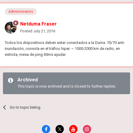
Administrators
Netduma Fraser
Posted
July 21, 2016
Todos los dispositivos deben estar conectados a la Duma. 70/70 anti-
inundación, consola en el tráfico hiper. ~ 1000-2000 km de radio, en
estricta, mesa de ping 60ms ayudar.
Archived
This topic is now archived and is closed to further replies.
Go to topic listing