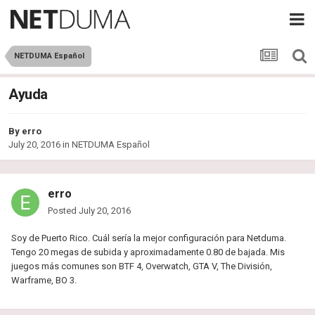
NETDUMA Español
Ayuda
By
erro
July 20, 2016
in
NETDUMA Español
erro
Posted
July 20, 2016
Soy de Puerto Rico. Cuál sería la mejor configuración para Netduma.
Tengo 20 megas de subida y aproximadamente 0.80 de bajada. Mis
juegos más comunes son BTF 4, Overwatch, GTA V, The División,
Warframe, BO 3.