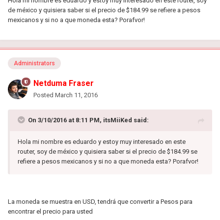
Hola mi nombre es eduardo y estoy muy interesado en este router, soy
de méxico y quisiera saber si el precio de $184.99 se refiere a pesos
mexicanos y si no a que moneda esta? Porafvor!
Administrators
Netduma Fraser
Posted
March 11, 2016
On 3/10/2016 at 8:11 PM, itsMiiKed said:
Hola mi nombre es eduardo y estoy muy interesado en este
router, soy de méxico y quisiera saber si el precio de $184.99 se
refiere a pesos mexicanos y si no a que moneda esta? Porafvor!
La moneda se muestra en USD, tendrá que convertir a Pesos para
encontrar el precio para usted