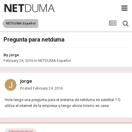
NETDUMA Español
Pregunta para netduma
By
jorge
February 24, 2016
in
NETDUMA Español
jorge
Posted
February 24, 2016
Hola tengo una pregunta para el sistema de netduma es satelital ? O
utiliza el internet de la empresa q tengo ahora mismo en casa
Administrators