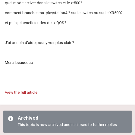
quel mode activer dans le switch et le xr500?
comment brancher ma playstation4 ? sur le switch ou sur le XR500?
et puis je beneficier des deux QOS?
J'ai besoin d'aide pour y voir plus clair ?
Merci beaucoup
View the full article
Archived
This topic is now archived and is closed to further replies.